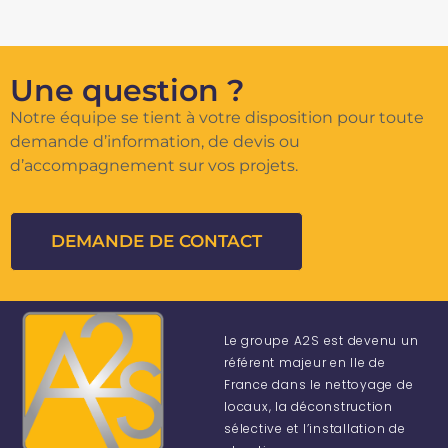
Une question ?
Notre équipe se tient à votre disposition pour toute
demande d’information, de devis ou
d’accompagnement sur vos projets.
DEMANDE DE CONTACT
Le groupe A2S est devenu un
référent majeur en Ile de
France dans le nettoyage de
locaux, la déconstruction
sélective et l’installation de