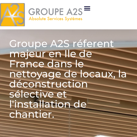
Groupe A2S réferent
majeur en Ile de
France dans le
nettoyage de locaux, la
déconstruction
sélective et
l'installation de
chantier.