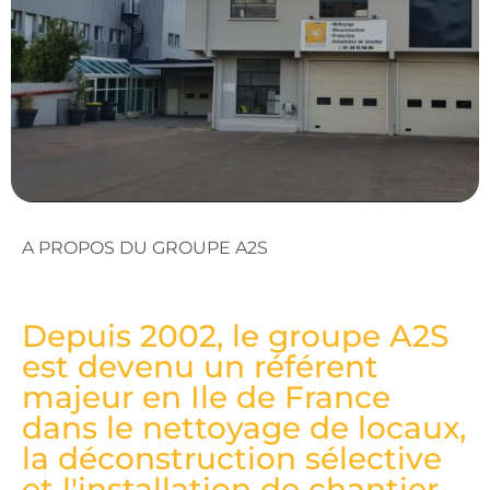
A PROPOS DU GROUPE A2S
Depuis 2002, le groupe A2S
est devenu un référent
majeur en Ile de France
dans le nettoyage de locaux,
la déconstruction sélective
et l'installation de chantier.